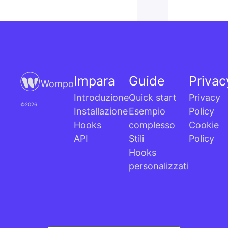
Impara
Guide
Privac
Wompo
Introduzione
Quick start
Privacy
©2026
Installazione
Esempio
Policy
Hooks
complesso
Cookie
API
Stili
Policy
Hooks
personalizzati