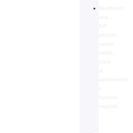
Restituisci
una
API
piccola:
valore,
setter,
stato
di
caricamento
o
funzioni
esposte.