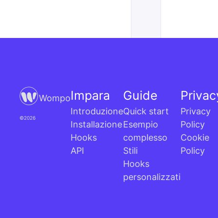
Impara
Guide
Privac
Wompo
Introduzione
Quick start
Privacy
©2026
Installazione
Esempio
Policy
Hooks
complesso
Cookie
API
Stili
Policy
Hooks
personalizzati