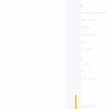
il
componente
un'isola
SSR
idratata
su
load
,
idle
o
visible
.
Quando