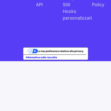
API
Stili
Policy
Hooks
personalizzati
Le tue preferenze relative alla privacy
Informativa sulla raccolta