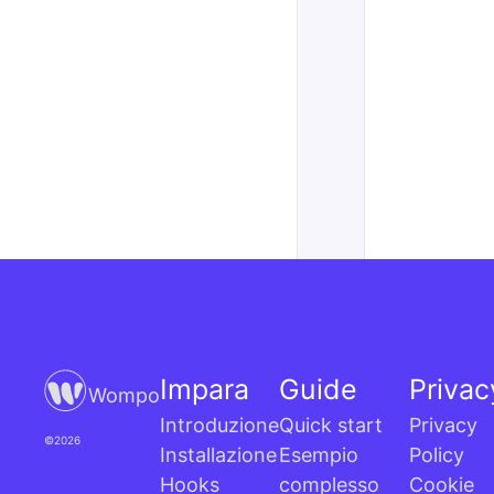
Impara
Guide
Privac
Wompo
Introduzione
Quick start
Privacy
©2026
Installazione
Esempio
Policy
Hooks
complesso
Cookie