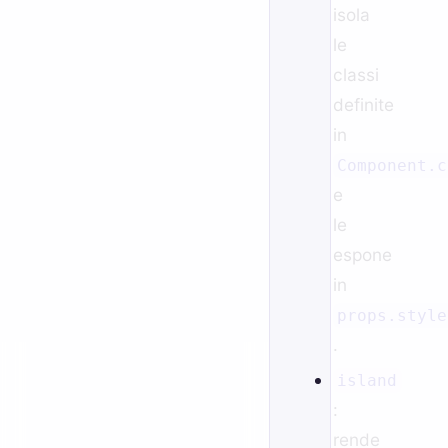
isola
le
classi
definite
in
Component.c
e
le
espone
in
props.style
.
island
:
rende