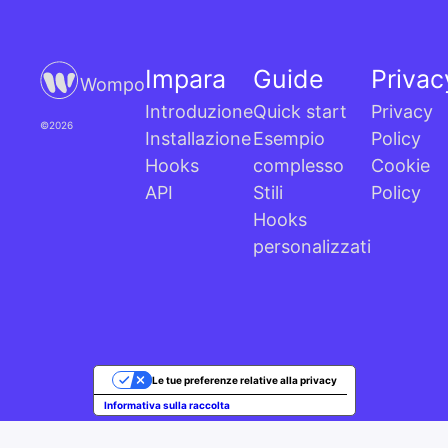
Impara
Guide
Privac
Wompo
Introduzione
Quick start
Privacy
©2026
Installazione
Esempio
Policy
Hooks
complesso
Cookie
API
Stili
Policy
Hooks
personalizzati
Le tue preferenze relative alla privacy
Informativa sulla raccolta